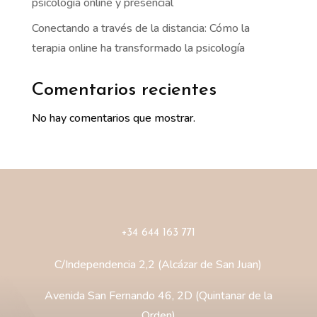
psicología online y presencial
Conectando a través de la distancia: Cómo la
terapia online ha transformado la psicología
Comentarios recientes
No hay comentarios que mostrar.
+34 644 163 771
C/Independencia 2,2 (Alcázar de San Juan)
Avenida San Fernando 46, 2D (Quintanar de la
Orden)