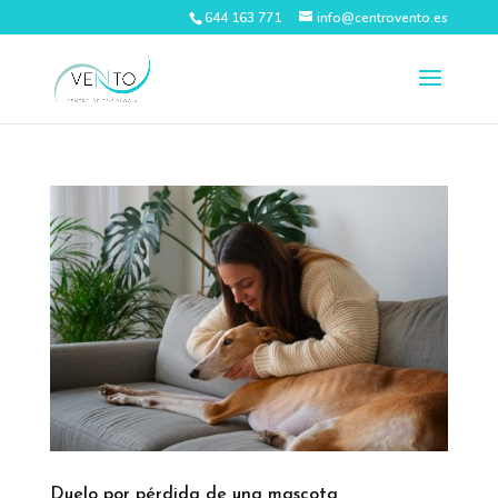
644 163 771
info@centrovento.es
Duelo por pérdida de una mascota