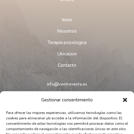
Inicio
Nosotros
Terapia psicologica
Ubicacion
Contacto
info@centrovento.es
Nº RCSES: 4508590 / 4518888
Gestionar consentimiento
Para ofrecer las mejores experiencias, utilizamos tecnologías como las
Copyright © 2026 Todos los derechos reservados.
cookies para almacenar y/o acceder a la información del dispositivo. El
consentimiento de estas tecnologías nos permitirá procesar datos como el
comportamiento de navegación o las identificaciones únicas en este sitio.